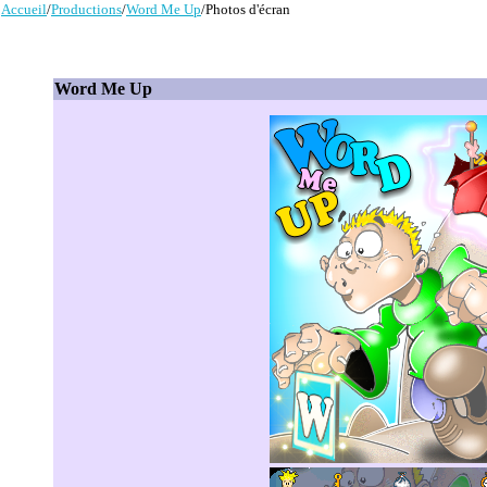
Accueil
/
Productions
/
Word Me Up
/Photos d'écran
Word Me Up