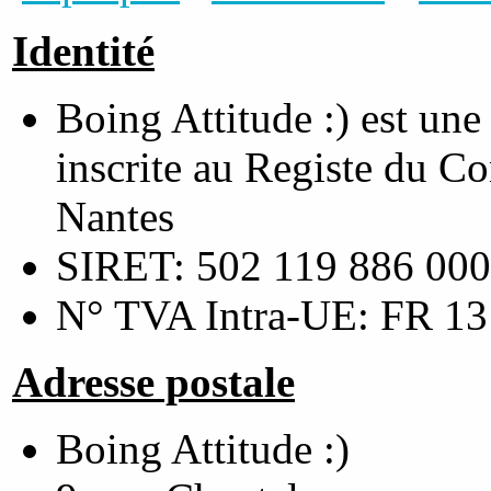
Identité
Boing Attitude :) est une
inscrite au Registe du C
Nantes
SIRET: 502 119 886 00
N° TVA Intra-UE: FR 1
Adresse postale
Boing Attitude :)