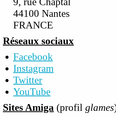
9, rue Chaptal
44100 Nantes
FRANCE
Réseaux sociaux
Facebook
Instagram
Twitter
YouTube
Sites Amiga
(profil
glames