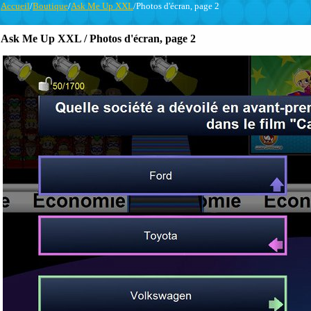
Accueil
/
Boutique
/
Ask Me Up XXL
/Photos d'écran, page 2
Ask Me Up XXL / Photos d'écran, page 2