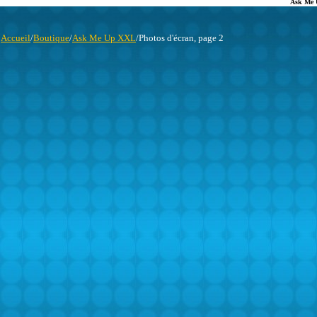
Ask Me
Accueil
/
Boutique
/
Ask Me Up XXL
/Photos d'écran, page 2