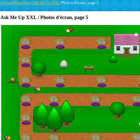
Accueil
/
Boutique
/
Ask Me Up XXL
/Photos d'écran, page 5
Ask Me Up XXL / Photos d'écran, page 5