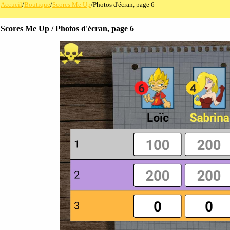
Accueil
/
Boutique
/
Scores Me Up
/Photos d'écran, page 6
Scores Me Up / Photos d'écran, page 6