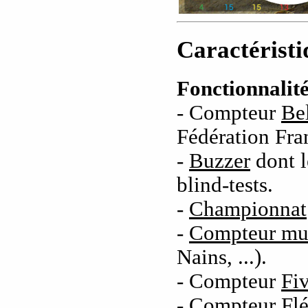
Caractéristi
Fonctionnalité
- Compteur
Be
Fédération Fra
-
Buzzer
dont l
blind-tests.
-
Championnat
-
Compteur mul
Nains, ...).
- Compteur
Fiv
- Compteur
Flé