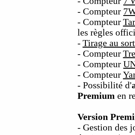
- Compteur
7 
- Compteur
7W
- Compteur
Tar
les règles offi
-
Tirage au sort
- Compteur
Tr
- Compteur
U
- Compteur
Ya
- Possibilité d'
Premium
en re
Version Prem
- Gestion des j