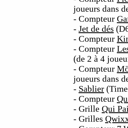
joueurs dans d
- Compteur
Ga
-
Jet de dés
(D6
- Compteur
Ki
- Compteur
Les
(de 2 à 4 joueu
- Compteur
Mö
joueurs dans d
-
Sablier
(Time
- Compteur
Qu
- Grille
Qui Pa
- Grilles
Qwix