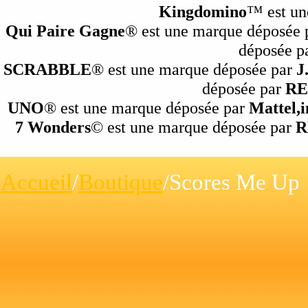
Kingdomino
™ est un
Qui Paire Gagne
® est une marque déposée
déposée p
SCRABBLE
® est une marque déposée par
J
déposée par
RE
UNO
® est une marque déposée par
Mattel,i
7 Wonders
© est une marque déposée par
R
Accueil
/
Boutique
/Scores Me Up