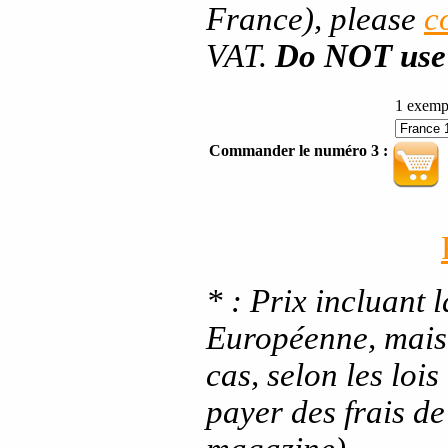
France), please
c
VAT.
Do NOT use 
1 exemp
Commander le numéro 3 :
* : Prix incluant 
Européenne, mais 
cas, selon les loi
payer des frais d