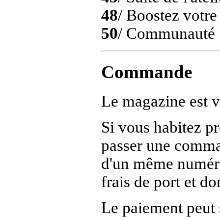
48
/ Boostez votr
50
/ Communauté
Commande
Le magazine est 
Si vous habitez pr
passer une comma
d'un même numéro,
frais de port et d
Le paiement peut s