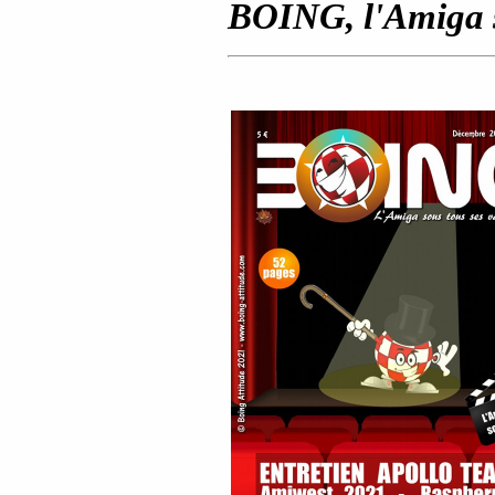
BOING, l'Amiga so