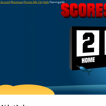
Accueil
/
Boutique
/
Scores Me Up
/
Aide
/Sauvegarde