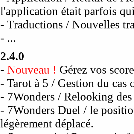
l'application était parfois qu
- Traductions / Nouvelles tr
- ...
2.4.0
-
Nouveau !
Gérez vos scor
- Tarot à 5 / Gestion du cas 
- 7Wonders / Relooking des 
- 7Wonders Duel / le positio
légèrement déplacé.