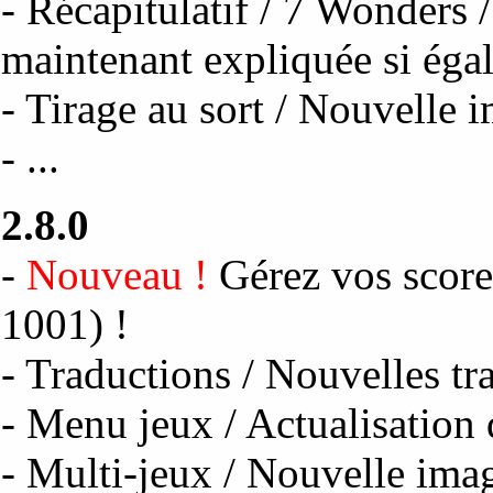
- Récapitulatif / 7 Wonders 
maintenant expliquée si éga
- Tirage au sort / Nouvelle 
- ...
2.8.0
-
Nouveau !
Gérez vos scor
1001) !
- Traductions / Nouvelles tra
- Menu jeux / Actualisation
- Multi-jeux / Nouvelle ima