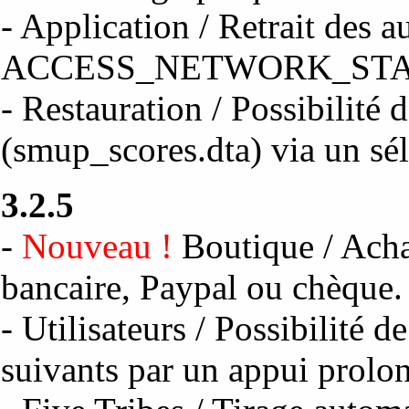
- Application / Retrait des a
ACCESS_NETWORK_STAT
- Restauration / Possibilité 
(smup_scores.dta) via un sél
3.2.5
-
Nouveau !
Boutique / Acha
bancaire, Paypal ou chèque.
- Utilisateurs / Possibilité d
suivants par un appui prolon