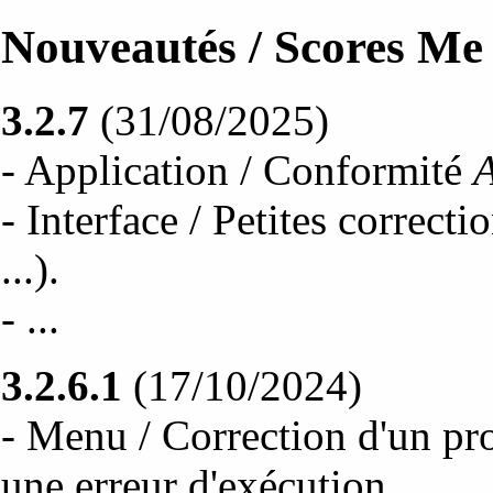
Nouveautés / Scores Me
3.2.7
(31/08/2025)
- Application / Conformité
A
- Interface / Petites correct
...).
- ...
3.2.6.1
(17/10/2024)
- Menu / Correction d'un pr
une erreur d'exécution.