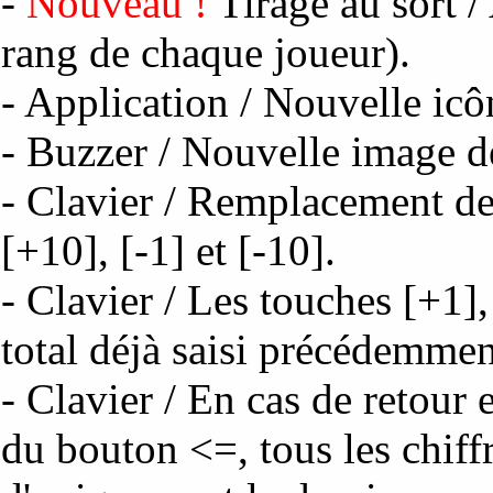
-
Nouveau !
Tirage au sort /
rang de chaque joueur).
- Application / Nouvelle icô
- Buzzer / Nouvelle image d
- Clavier / Remplacement de 
[+10], [-1] et [-10].
- Clavier / Les touches [+1], 
total déjà saisi précédemmen
- Clavier / En cas de retour 
du bouton <=, tous les chiffr