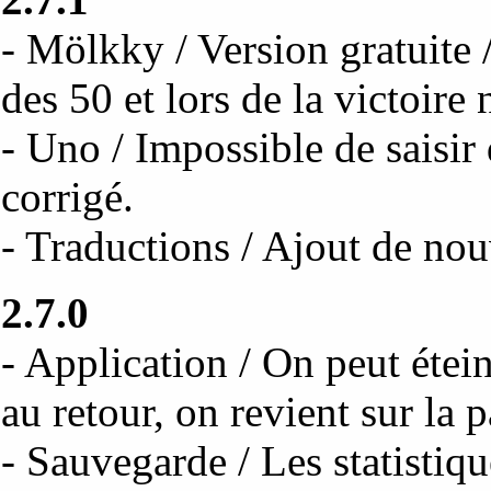
- Mölkky / Version gratuite 
des 50 et lors de la victoire 
- Uno / Impossible de saisir 
corrigé.
- Traductions / Ajout de nouv
2.7.0
- Application / On peut étei
au retour, on revient sur la p
- Sauvegarde / Les statistiq