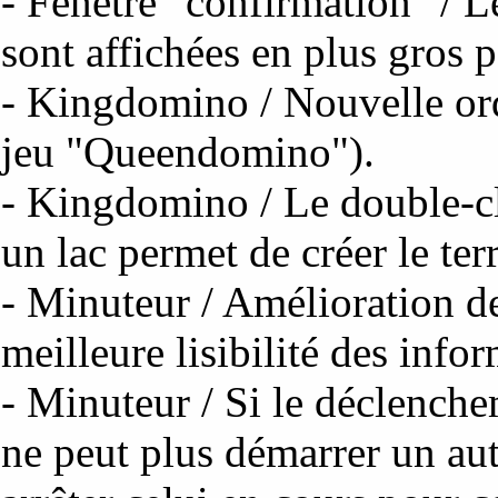
- Fenêtre "confirmation" / Le
sont affichées en plus gros po
- Kingdomino / Nouvelle ord
jeu "Queendomino").
- Kingdomino / Le double-cl
un lac permet de créer le te
- Minuteur / Amélioration de
meilleure lisibilité des info
- Minuteur / Si le déclench
ne peut plus démarrer un aut