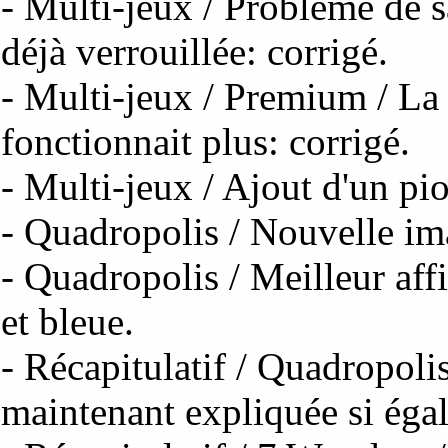
- Multi-jeux / Problème de s
déjà verrouillée: corrigé.
- Multi-jeux / Premium / La 
fonctionnait plus: corrigé.
- Multi-jeux / Ajout d'un pi
- Quadropolis / Nouvelle im
- Quadropolis / Meilleur aff
et bleue.
- Récapitulatif / Quadropoli
maintenant expliquée si éga