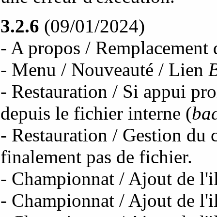
3.2.6
(09/01/2024)
- A propos / Remplacement
- Menu / Nouveauté / Lien
- Restauration / Si appui pr
depuis le fichier interne (
ba
- Restauration / Gestion du c
finalement pas de fichier.
- Championnat / Ajout de l'i
- Championnat / Ajout de l'i