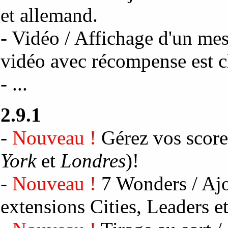
et allemand.
- Vidéo / Affichage d'un mess
vidéo avec récompense est c
- ...
2.9.1
-
Nouveau !
Gérez vos scor
York
et
Londres
)!
-
Nouveau !
7 Wonders / Ajo
extensions Cities, Leaders e