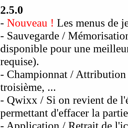
2.5.0
-
Nouveau !
Les menus de jeu
- Sauvegarde / Mémorisatio
disponible pour une meilleur
requise).
- Championnat / Attribution
troisième, ...
- Qwixx / Si on revient de l'
permettant d'effacer la parti
- Application / Retrait de l'i