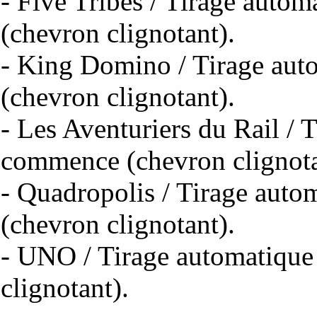
- Five Tribes / Tirage auto
(chevron clignotant).
- King Domino / Tirage aut
(chevron clignotant).
- Les Aventuriers du Rail / 
commence (chevron clignota
- Quadropolis / Tirage aut
(chevron clignotant).
- UNO / Tirage automatique
clignotant).