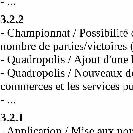
- ...
3.2.2
- Championnat / Possibilité d
nombre de parties/victoires
- Quadropolis / Ajout d'une b
- Quadropolis / Nouveaux des
commerces et les services pu
- ...
3.2.1
- Application / Mise aux no