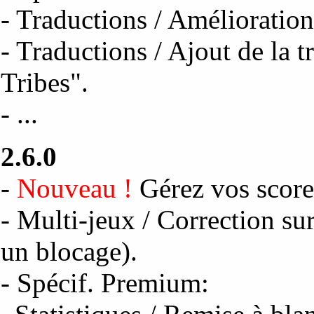
- Traductions / Amélioration
- Traductions / Ajout de la 
Tribes".
- ...
2.6.0
-
Nouveau !
Gérez vos scor
- Multi-jeux / Correction su
un blocage).
- Spécif. Premium: