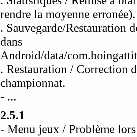
. Statistiques / Remise à bla
rendre la moyenne erronée).
. Sauvegarde/Restauration de
dans
Android/data/com.boingatti
. Restauration / Correction 
championnat.
- ...
2.5.1
- Menu jeux / Problème lors