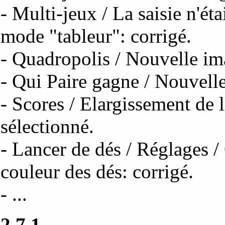
- Multi-jeux / La saisie n'éta
mode "tableur": corrigé.
- Quadropolis / Nouvelle im
- Qui Paire gagne / Nouvell
- Scores / Elargissement de
sélectionné.
- Lancer de dés / Réglages /
couleur des dés: corrigé.
- ...
2.7.1