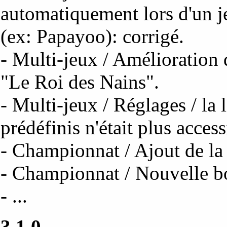
automatiquement lors d'un j
(ex: Papayoo): corrigé.
- Multi-jeux / Amélioration 
"Le Roi des Nains".
- Multi-jeux / Réglages / la 
prédéfinis n'était plus access
- Championnat / Ajout de l
- Championnat / Nouvelle boî
- ...
3.1.0