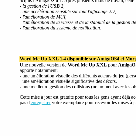
acquis l'AmigaOS 4.1. Après plusieurs mois de travail, cette
- la gestion de l'
USB 2
,
- une accélération sensible sur tout l'affichage 2D,
- l'amélioration de MUI,
- l'amélioration de la vitesse et de la stabilité de la gestion d
- l'amélioration du système de notification.
Word Me Up XXL 1.4 disponible sur AmigaOS4 et Mo
Une nouvelle version de
Word Me Up XXL
pour
AmigaO
apporte notamment:
- une amélioration visuelle des différents acteurs du jeu (per
- une amélioration visuelle significative des décors,
- une meilleure gestion des collisions (notamment avec les obje
Cette mise à jour est gratuite pour tous les gens ayant déjà ac
pas d'
enregistrer
votre exemplaire pour recevoir les mises à j