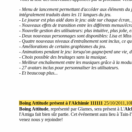
- Menu de lancement permettant d'accéder aux éléments du jeu
intégralement traduits dans les 11 langues du jeu.
- Le joueur est plus aidé dans le jeu: aide sur chaque écran, 
- Nouveaux effets de transition entre les différents menus/écr
- Nouvelle gestion des utilisateurs: plus intuitive, plus jolie
- Deux nouveaux personnages sont disponibles: Lisa et Miss
- Quatre nouveaux niveaux d'entraînement sont inclus, ce qui
- Améliorations de certains graphismes du jeu.
- Animations pendant le jeu: lorsqu'on gagne/perd une vie, du
- Choix possible des bruitages sans la musique.
- Meilleur enchaînement entre les musiques grâce à la modul
- 27 avatars inclus pour personnaliser les utilisateurs.
- Et beaucoup plus...
Boing Attitude présent à l'Alchimie 111111
25/10/2011,1
Boing Attitude
, représenté par Glames, sera présent à L'
Alc
l'Amiga fait bien sûr partie. Cet événement aura lieu à Tain
venez nous y rejoindre!