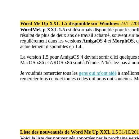
Word Me Up XXL 1.5 disponible sur Windows
23/11/20
WordMeUp XXL 1.5
est désormais disponible pour les ord
résultat de plus de deux ans de travail acharné, souvent sur n
régulièrement dans les versions
AmigaOS 4
et
MorphOS
, 
actuellement disponibles en 1.4.
La version 1.5 pour AmigaOS 4 devrait sortir d'ici quelque
MacOS x86 et AROS x86 sont à l'étude. N'hésitez pas à nous c
Je voudrais remercier tous les
gens qui m'ont aidé
à améliore
remercier tous ceux et toutes celles qui nous ont soutenus. M
Liste des nouveautés de Word Me Up XXL 1.5
31/10/20
Voici la liste des nouveautés apportées par la prochaine vers