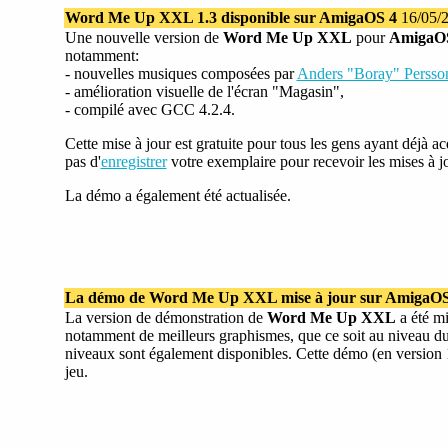
Word Me Up XXL 1.3 disponible sur AmigaOS 4
16/05/
Une nouvelle version de
Word Me Up XXL
pour
AmigaO
notamment:
- nouvelles musiques composées par
Anders "Boray" Persso
- amélioration visuelle de l'écran "Magasin",
- compilé avec GCC 4.2.4.
Cette mise à jour est gratuite pour tous les gens ayant déjà ac
pas d'
enregistrer
votre exemplaire pour recevoir les mises à j
La démo a également été actualisée.
La démo de Word Me Up XXL mise à jour sur AmigaOS
La version de démonstration de
Word Me Up XXL
a été mi
notamment de meilleurs graphismes, que ce soit au niveau d
niveaux sont également disponibles. Cette démo (en version 1.
jeu.