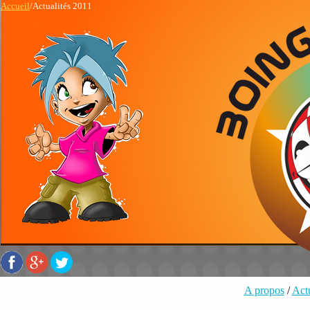
Accueil
/Actualités 2011
A propos
/
Actu