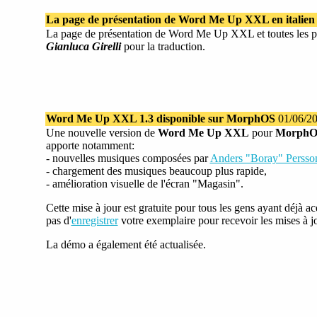
La page de présentation de Word Me Up XXL en italien
La page de présentation de Word Me Up XXL et toutes les pag
Gianluca Girelli
pour la traduction.
Word Me Up XXL 1.3 disponible sur MorphOS
01/06/2
Une nouvelle version de
Word Me Up XXL
pour
MorphO
apporte notamment:
- nouvelles musiques composées par
Anders "Boray" Persso
- chargement des musiques beaucoup plus rapide,
- amélioration visuelle de l'écran "Magasin".
Cette mise à jour est gratuite pour tous les gens ayant déjà ac
pas d'
enregistrer
votre exemplaire pour recevoir les mises à j
La démo a également été actualisée.